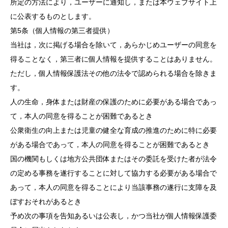
所定の方法により，ユーザーに通知し，または本ウェブサイト上
に公表するものとします。
第5条（個人情報の第三者提供）
当社は，次に掲げる場合を除いて，あらかじめユーザーの同意を
得ることなく，第三者に個人情報を提供することはありません。
ただし，個人情報保護法その他の法令で認められる場合を除きま
す。
人の生命，身体または財産の保護のために必要がある場合であっ
て，本人の同意を得ることが困難であるとき
公衆衛生の向上または児童の健全な育成の推進のために特に必要
がある場合であって，本人の同意を得ることが困難であるとき
国の機関もしくは地方公共団体またはその委託を受けた者が法令
の定める事務を遂行することに対して協力する必要がある場合で
あって，本人の同意を得ることにより当該事務の遂行に支障を及
ぼすおそれがあるとき
予め次の事項を告知あるいは公表し，かつ当社が個人情報保護委