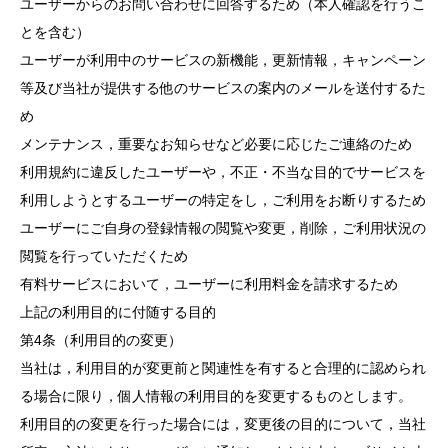
ユーザーからのお問い合わせに回答するため（本人確認を行うこ
とを含む）
ユーザーが利用中のサービスの新機能，更新情報，キャンペーン
等及び当社が提供する他のサービスの案内のメールを送付するた
め
メンテナンス，重要なお知らせなど必要に応じたご連絡のため
利用規約に違反したユーザーや，不正・不当な目的でサービスを
利用しようとするユーザーの特定をし，ご利用をお断りするため
ユーザーにご自身の登録情報の閲覧や変更，削除，ご利用状況の
閲覧を行っていただくため
有料サービスにおいて，ユーザーに利用料金を請求するため
上記の利用目的に付随する目的
第4条（利用目的の変更）
当社は，利用目的が変更前と関連性を有すると合理的に認められ
る場合に限り，個人情報の利用目的を変更するものとします。
利用目的の変更を行った場合には，変更後の目的について，当社