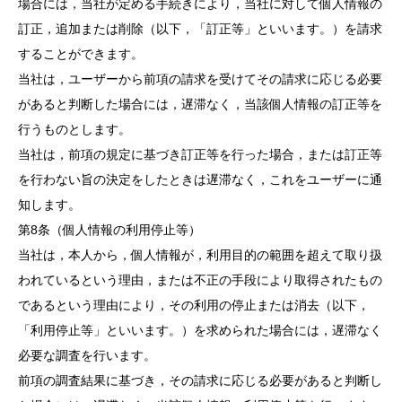
場合には，当社が定める手続きにより，当社に対して個人情報の
訂正，追加または削除（以下，「訂正等」といいます。）を請求
することができます。
当社は，ユーザーから前項の請求を受けてその請求に応じる必要
があると判断した場合には，遅滞なく，当該個人情報の訂正等を
行うものとします。
当社は，前項の規定に基づき訂正等を行った場合，または訂正等
を行わない旨の決定をしたときは遅滞なく，これをユーザーに通
知します。
第8条（個人情報の利用停止等）
当社は，本人から，個人情報が，利用目的の範囲を超えて取り扱
われているという理由，または不正の手段により取得されたもの
であるという理由により，その利用の停止または消去（以下，
「利用停止等」といいます。）を求められた場合には，遅滞なく
必要な調査を行います。
前項の調査結果に基づき，その請求に応じる必要があると判断し