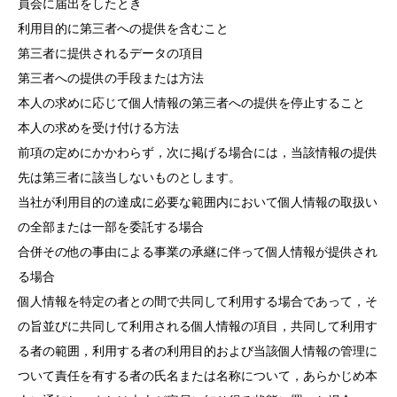
員会に届出をしたとき
利用目的に第三者への提供を含むこと
第三者に提供されるデータの項目
第三者への提供の手段または方法
本人の求めに応じて個人情報の第三者への提供を停止すること
本人の求めを受け付ける方法
前項の定めにかかわらず，次に掲げる場合には，当該情報の提供
先は第三者に該当しないものとします。
当社が利用目的の達成に必要な範囲内において個人情報の取扱い
の全部または一部を委託する場合
合併その他の事由による事業の承継に伴って個人情報が提供され
る場合
個人情報を特定の者との間で共同して利用する場合であって，そ
の旨並びに共同して利用される個人情報の項目，共同して利用す
る者の範囲，利用する者の利用目的および当該個人情報の管理に
ついて責任を有する者の氏名または名称について，あらかじめ本