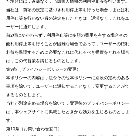
た場合には，遅滞なく，当該個人情報の利用停止等を行います。
当社は，前項の規定に基づき利用停止等を行った場合，または利
用停止等を行わない旨の決定をしたときは，遅滞なく，これをユ
ーザーに通知します。
前2項にかかわらず，利用停止等に多額の費用を有する場合その
他利用停止等を行うことが困難な場合であって，ユーザーの権利
利益を保護するために必要なこれに代わるべき措置をとれる場合
は，この代替策を講じるものとします。
第9条（プライバシーポリシーの変更）
本ポリシーの内容は，法令その他本ポリシーに別段の定めのある
事項を除いて，ユーザーに通知することなく，変更することがで
きるものとします。
当社が別途定める場合を除いて，変更後のプライバシーポリシー
は，本ウェブサイトに掲載したときから効力を生じるものとしま
す。
第10条（お問い合わせ窓口）